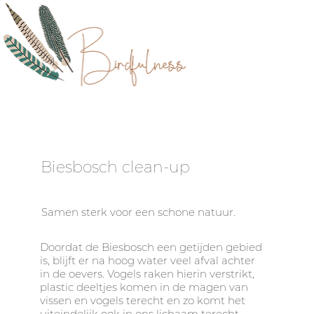
Biesbosch clean-up
Samen sterk voor een schone natuur.
Doordat de Biesbosch een getijden gebied
is, blijft er na hoog water veel afval achter
in de oevers. Vogels raken hierin verstrikt,
plastic deeltjes komen in de magen van
vissen en vogels terecht en zo komt het
uiteindelijk ook in ons lichaam terecht.