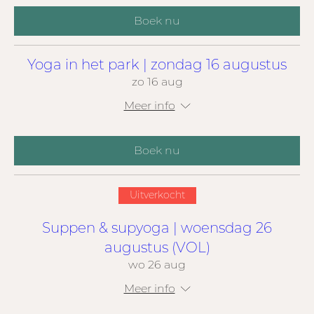
Boek nu
Yoga in het park | zondag 16 augustus
zo 16 aug
Meer info
Boek nu
Uitverkocht
Suppen & supyoga | woensdag 26
augustus (VOL)
wo 26 aug
Meer info