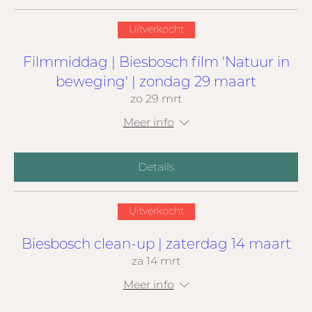
Uitverkocht
Filmmiddag | Biesbosch film 'Natuur in
beweging' | zondag 29 maart
zo 29 mrt
Meer info
Details
Uitverkocht
Biesbosch clean-up | zaterdag 14 maart
za 14 mrt
Meer info