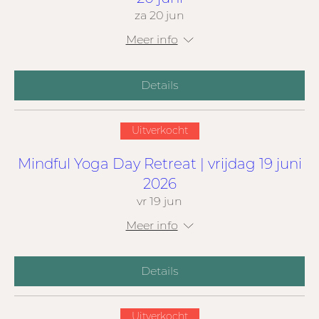
za 20 jun
Meer info
Details
Uitverkocht
Mindful Yoga Day Retreat | vrijdag 19 juni
2026
vr 19 jun
Meer info
Details
Uitverkocht