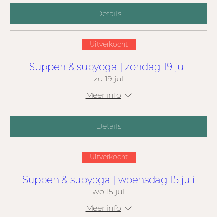
Details
Uitverkocht
Suppen & supyoga | zondag 19 juli
zo 19 jul
Meer info
Details
Uitverkocht
Suppen & supyoga | woensdag 15 juli
wo 15 jul
Meer info