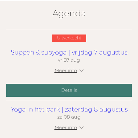
Agenda
Uitverkocht
Suppen & supyoga | vrijdag 7 augustus
vr 07 aug
Meer info
Details
Yoga in het park | zaterdag 8 augustus
za 08 aug
Meer info