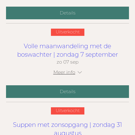
Details
Uitverkocht
Volle maanwandeling met de
boswachter | zondag 7 september
zo 07 sep
Meer info
Details
Uitverkocht
Suppen met zonsopgang | zondag 31
augustus