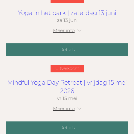
Yoga in het park | zaterdag 13 juni
za 13 jun
Meer info
Details
Uitverkocht
Mindful Yoga Day Retreat | vrijdag 15 mei
2026
vr 15 mei
Meer info
Details