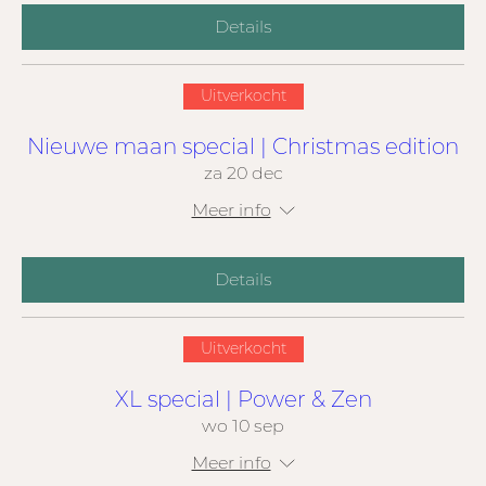
Details
Uitverkocht
Nieuwe maan special | Christmas edition
za 20 dec
Meer info
Details
Uitverkocht
XL special | Power & Zen
wo 10 sep
Meer info