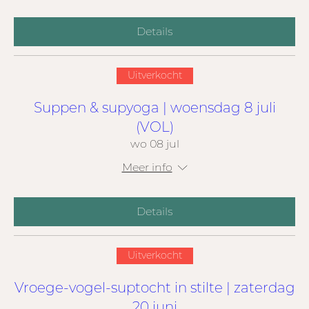
Details
Uitverkocht
Suppen & supyoga | woensdag 8 juli
(VOL)
wo 08 jul
Meer info
Details
Uitverkocht
Vroege-vogel-suptocht in stilte | zaterdag
20 juni