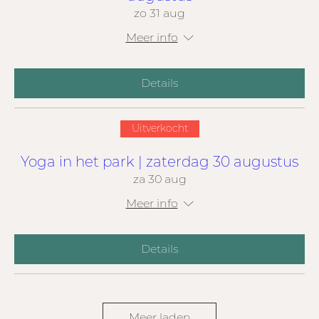
zo 31 aug
Meer info
Details
Uitverkocht
Yoga in het park | zaterdag 30 augustus
za 30 aug
Meer info
Details
Meer laden