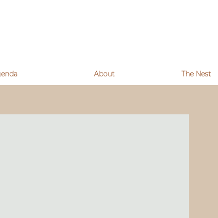
genda
About
The Nest