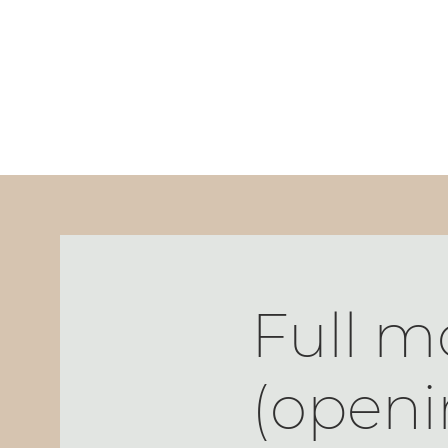
Full m
(open