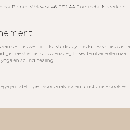
lness, Binnen Walevest 46, 3311 AA Dordrecht, Nederland
enement
 van de nieuwe mindful studio by Birdfulness (nieuwe n
nd gemaakt is het op woensdag 18 september volle maan. 
n yoga en sound healing.
e je instellingen voor Analytics en functionele cookies.