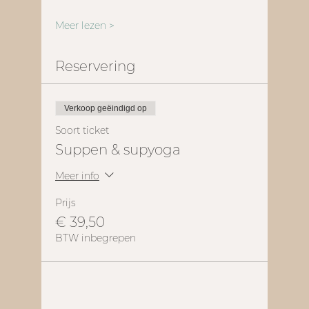
Meer lezen >
Reservering
Verkoop geëindigd op
Soort ticket
Suppen & supyoga
Meer info
Prijs
€ 39,50
BTW inbegrepen