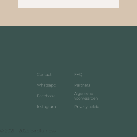
Contact
FAQ
Whatsapp
Partners
Algemene
Facebook
voorwaarden
Instagram
Privacy beleid
© 2021 - 2025 Birdfulness