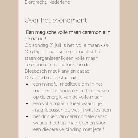
Dordrecht, Nederland
Over het evenement
Een magische volle maan ceremonie in 
de natuur!
Op zondag 21 juli is het  volle maan 🌕 ✨ 
Om bij dit magische moment stil te 
staan organiseer ik een volle maan 
ceremonie in de natuur van de 
Biesbosch met klank en cacao.
De avond o.a. bestaat uit:
een mindful meditatie om in het 
moment te landen en in te checken 
op de energie van de volle maan
een volle maan ritueel waarbij je 
mag focussen op wat jij wilt loslaten
het drinken van ceremoniële cacao 
waarbij het hart mag openen voor 
een diepere verbinding met jezelf