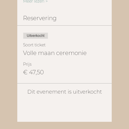
Meer lezen >
Reservering
Uitverkocht
Soort ticket
Volle maan ceremonie
Prijs
€ 47,50
Dit evenement is uitverkocht