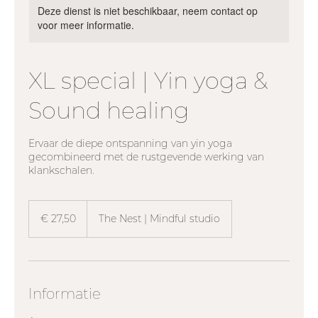
Deze dienst is niet beschikbaar, neem contact op
voor meer informatie.
XL special | Yin yoga &
Sound healing
Ervaar de diepe ontspanning van yin yoga
gecombineerd met de rustgevende werking van
klankschalen.
27,50
euro
€ 27,50
The Nest | Mindful studio
Informatie