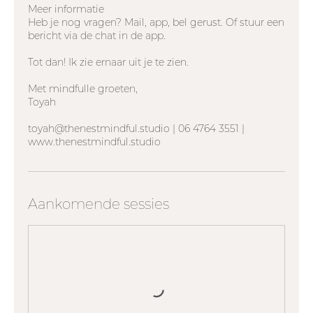
Meer informatie
Heb je nog vragen? Mail, app, bel gerust. Of stuur een
bericht via de chat in de app.
Tot dan! Ik zie ernaar uit je te zien.
Met mindfulle groeten,
Toyah
toyah@thenestmindful.studio | 06 4764 3551 |
www.thenestmindful.studio
Aankomende sessies