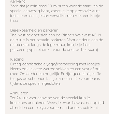
Aanvang
Zorg dat je minimaal 10 minuten voor de start van de
special aanwezig bent, zodat je je op gemakje kunt
installeren en ik je kan verwelkomen met een kopje
thee.
Bereikbaarheid en parkeren
The Nest bevindt zich aan de Binnen Walevest 46. In
de buurt is het betaald parkeren. Voor de deur, aan de
rechterkant langs de lege muur, kun je je fiets
parkeren (svp niet direct voor de deur en het raam).
Kleding
Draag comfortabele yoga/sportkleding met laagjes.
Neem ook lekkere warme sokken en een vest of trui
mee. Omkleden is mogelijk. Er zijn geen kluisjes. Je
tas, jas en schoenen laat je in de hal. De voordeur is
tijdens de special afgesloten.
Annuleren
Tot 24 uur voor aanvang van de special kun je
kosteloos annuleren. Wees je ervan bewust dat op tijd
afmelden een plekje voor iemand anders betekent.