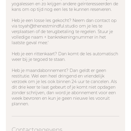
yogalessen en zo krijgen andere geïnteresseerden de
kans om op tijd nog een les te kunnen reserveren.
Heb je een losse les gekocht? Neem dan contact op
via toyah@thenestmindful.studio om je les te
verplaatsen of de terugbetaling te regelen. Stuur je
volledige naam + bankrekeningnummer in het
laatste geval mee.'
Heb je een rittenkaart? Dan komt de les automatisch
weer bij je tegoed te staan.
Heb je maandabonnement? Dan geldt er geen
restitutie. Wel een heel dringend en vriendelijk
verzoek om je les ook binnen 24 uur te cancelen. Als
dit drie keer te laat gebeurt of je komt niet opdagen
zonder schrijven, dan word je abonnement voor een
week bevroren en kun je geen nieuwe les vooruit
plannen.
Contactgegevens