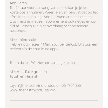
Annuleren
Tot 24 uur voor aanvang van de les kun je je les
kosteloos annuleren. Wees je ervan bewust dat op tijd
afmelden een plekje voor iemand anders betekent.
Dus meld je met een abonnement ook netjes en op
tijd af. Lessen zijn niet overdraagbaar op andere
personen.
Meer informatie
Heb je nog vragen? Mail, app, bel gerust. Of stuur een
bericht via de chat in de app.
Tot in de les! We zien ernaar uit je te zien.
Met mindfulle groeten,
Toyah en Hannah
toyah@thenestmindful.studio | 06 4764 3551 |
www.thenestmindful.studio