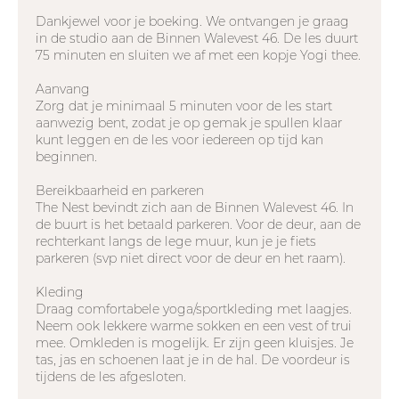
Dankjewel voor je boeking. We ontvangen je graag
in de studio aan de Binnen Walevest 46. De les duurt
75 minuten en sluiten we af met een kopje Yogi thee.
Aanvang
Zorg dat je minimaal 5 minuten voor de les start
aanwezig bent, zodat je op gemak je spullen klaar
kunt leggen en de les voor iedereen op tijd kan
beginnen.
Bereikbaarheid en parkeren
The Nest bevindt zich aan de Binnen Walevest 46. In
de buurt is het betaald parkeren. Voor de deur, aan de
rechterkant langs de lege muur, kun je je fiets
parkeren (svp niet direct voor de deur en het raam).
Kleding
Draag comfortabele yoga/sportkleding met laagjes.
Neem ook lekkere warme sokken en een vest of trui
mee. Omkleden is mogelijk. Er zijn geen kluisjes. Je
tas, jas en schoenen laat je in de hal. De voordeur is
tijdens de les afgesloten.