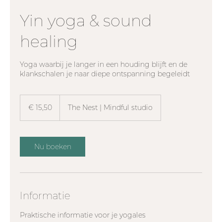
Yin yoga & sound
healing
Yoga waarbij je langer in een houding blijft en de
klankschalen je naar diepe ontspanning begeleidt
15,50
euro
€ 15,50
The Nest | Mindful studio
Nu boeken
Informatie
Praktische informatie voor je yogales