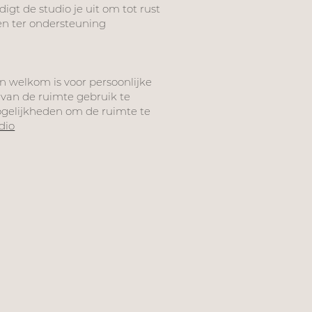
igt de studio je uit om tot rust
len ter ondersteuning
en welkom is voor persoonlijke
van de ruimte gebruik te
gelijkheden om de ruimte te
dio