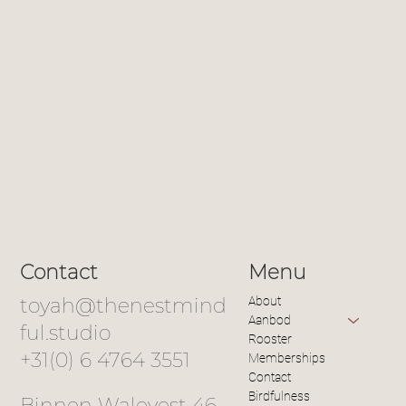
Contact
Menu
toyah@thenestmind
About
Aanbod
ful.studio
Rooster
+31(0) 6 4764 3551
Memberships
Contact
Birdfulness
Binnen Walevest 46