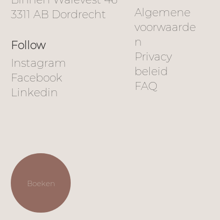
Algemene
3311 AB Dordrecht
voorwaarde
n
Follow
Privacy
Instagram
beleid
Facebook
FAQ
Linkedin
Boeken