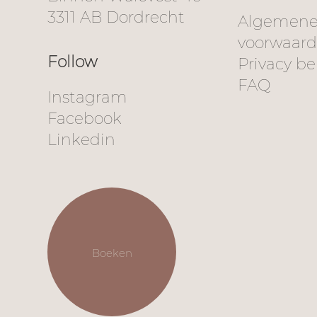
3311 AB Dordrecht
Algemen
voorwaar
Follow
Privacy be
FAQ
Instagram
Facebook
Linkedin
Boeken