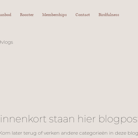
anbod
Rooster
Memberships
Contact
Birdfulness
#vlogs
innenkort staan hier blogpos
Kom later terug of verken andere categorieën in deze blog