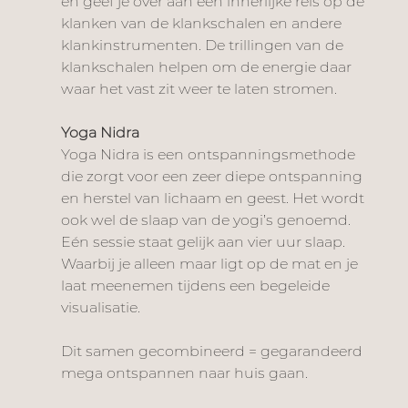
en geef je over aan een innerlijke reis op de 
klanken van de klankschalen en andere 
klankinstrumenten. De trillingen van de 
klankschalen helpen om de energie daar 
waar het vast zit weer te laten stromen. 
Yoga Nidra 
Yoga Nidra is een ontspanningsmethode 
die zorgt voor een zeer diepe ontspanning 
en herstel van lichaam en geest. Het wordt 
ook wel de slaap van de yogi’s genoemd. 
Eén sessie staat gelijk aan vier uur slaap. 
Waarbij je alleen maar ligt op de mat en je 
laat meenemen tijdens een begeleide 
visualisatie. 
Dit samen gecombineerd = gegarandeerd 
mega ontspannen naar huis gaan. 