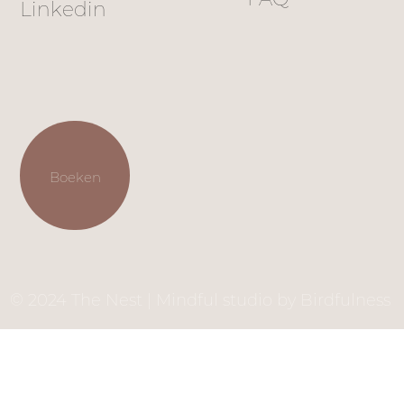
Linkedin
Boeken
© 2024 The Nest | Mindful studio by Birdfulness