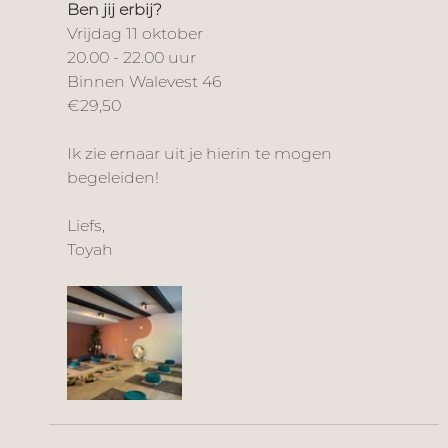
Ben jij erbij?
Vrijdag 11 oktober 
20.00 - 22.00 uur
Binnen Walevest 46
€29,50
Ik zie ernaar uit je hierin te mogen 
begeleiden!
Liefs,
Toyah