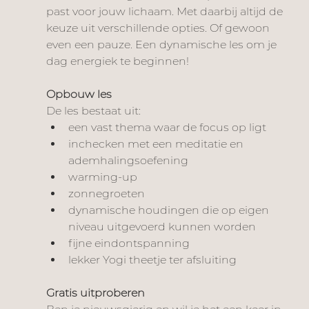
past voor jouw lichaam. Met daarbij altijd de 
keuze uit verschillende opties. Of gewoon 
even een pauze. Een dynamische les om je 
dag energiek te beginnen!
Opbouw les
De les bestaat uit:
een vast thema waar de focus op ligt 
inchecken met een meditatie en 
ademhalingsoefening
warming-up
zonnegroeten
dynamische houdingen die op eigen 
niveau uitgevoerd kunnen worden
fijne eindontspanning
lekker Yogi theetje ter afsluiting 
Gratis uitproberen 