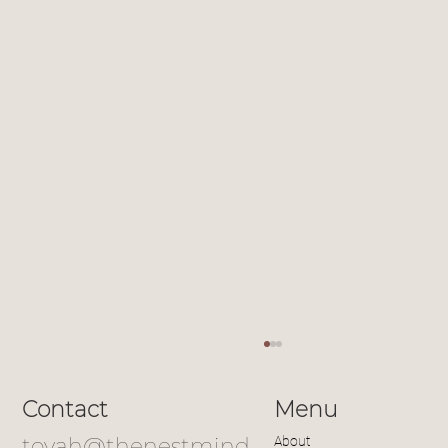
Contact
Menu
toyah@thenestmind
About