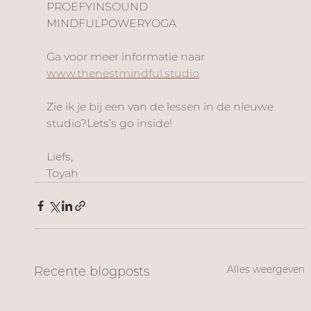
PROEFYINSOUND 
MINDFULPOWERYOGA 
Ga voor meer informatie naar 
www.thenestmindful.studio
Zie ik je bij een van de lessen in de nieuwe 
studio?Lets’s go inside! 
Liefs,
Toyah 
Alles weergeven
Recente blogposts