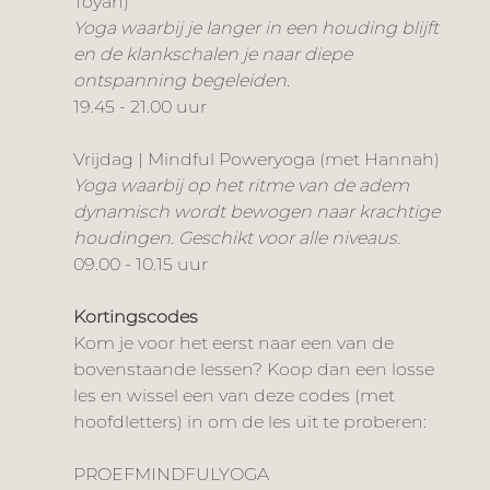
Toyah)
Yoga waarbij je langer in een houding blijft 
en de klankschalen je naar diepe 
ontspanning begeleiden.
19.45 - 21.00 uur
Vrijdag | Mindful Poweryoga (met Hannah)
Yoga waarbij op het ritme van de adem 
dynamisch wordt bewogen naar krachtige 
houdingen. Geschikt voor alle niveaus.
09.00 - 10.15 uur
Kortingscodes
Kom je voor het eerst naar een van de 
bovenstaande lessen? Koop dan een losse 
les en wissel een van deze codes (met 
hoofdletters) in om de les uit te proberen:
PROEFMINDFULYOGA 