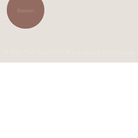
Boeken
© 2024 The Nest | Mindful studio by Birdfulness